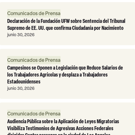
Leer
Comunicados de Prensa
Más
Declaración de la Fundación UFW sobre Sentencia del Tribunal
Supremo de EE. UU. que confirma Ciudadanía por Nacimiento
junio 30, 2026
Leer
Comunicados de Prensa
Más
Campesinos se Oponen a Legislación que Reduce Salarios de
los Trabajadores Agrícolas y desplaza a Trabajadores
Estadounidenses
junio 30, 2026
Leer
Comunicados de Prensa
Más
Audiencia Pública sobre la Aplicación de Leyes Migratorias
Visibiliza Testimonios de Agresivas Acciones Federales