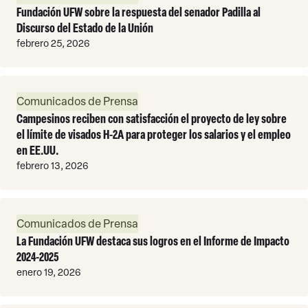
Fundación UFW sobre la respuesta del senador Padilla al
Discurso del Estado de la Unión
febrero 25, 2026
Leer
Comunicados de Prensa
Más
Campesinos reciben con satisfacción el proyecto de ley sobre
el límite de visados H-2A para proteger los salarios y el empleo
en EE.UU.
febrero 13, 2026
Leer
Comunicados de Prensa
Más
La Fundación UFW destaca sus logros en el Informe de Impacto
2024-2025
enero 19, 2026