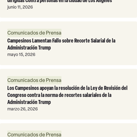
dirigidas Contra personas en la ciudad de Los Angeles
junio 11, 2026
Leer
Comunicados de Prensa
Más
Campesinos Lamentan Fallo sobre Recorte Salarial de la
Administración Trump
mayo 15, 2026
Leer
Comunicados de Prensa
Más
Los Campesinos apoyan la resolución de la Ley de Revisión del
Congreso contra la norma de recortes salariales de la
Administración Trump
marzo 26, 2026
Leer
Comunicados de Prensa
Más