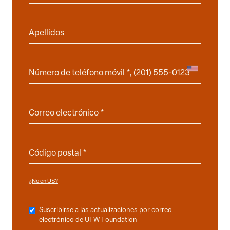
¿No en
?
US
Suscribirse a las actualizaciones por correo
electrónico de UFW Foundation