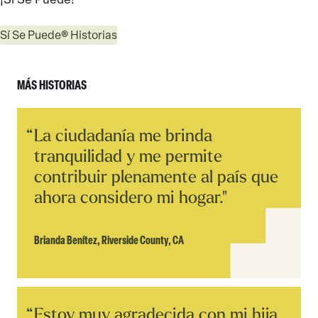
Sí Se Puede® Historias
MÁS HISTORIAS
Leer
La ciudadanía me brinda
Historia
tranquilidad y me permite
contribuir plenamente al país que
ahora considero mi hogar."
Brianda Benítez,
Riverside County, CA
Leer
Estoy muy agradecida con mi hija
Historia