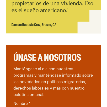
propietarios de una vivienda. Eso
es el sueño americano."
Damian Bautista Cruz,
Fresno, CA
ÚNASE A NOSOTROS
Manténgase al día con nuestros
programas y manténgase informado sobre
las novedades en políticas migratorias,
derechos laborales y más con nuestro
boletín semanal.