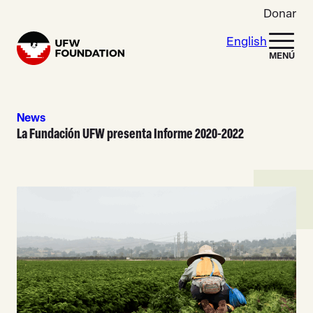
Skip to content
Donar
English
Home
MENÚ
News
La Fundación UFW presenta Informe 2020-2022