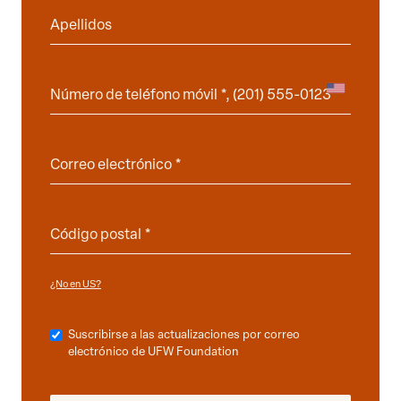
¿No en
?
US
Suscribirse a las actualizaciones por correo
electrónico de UFW Foundation